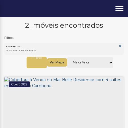
2 Imóveis encontrados
Condomínio:
MAR BELLE RESIDENCE
Ver Mapa
5082