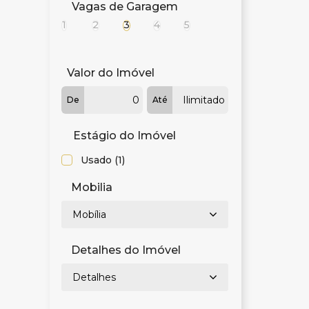
Vagas de Garagem
1
2
3
4
5
Valor do Imóvel
De
Até
Estágio do Imóvel
Usado (1)
Mobilia
Mobília
Detalhes do Imóvel
Detalhes