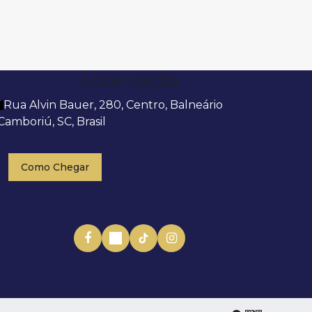
Localização
Rua Alvin Bauer
,
280
,
Centro
,
Balneário
Camboriú
,
SC
,
Brasil
Como Chegar