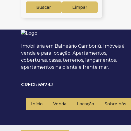
Buscar
Limpar
Imobiliária em Balneário Camboriú. Imóveis à
venda e para locação. Apartamentos,
coberturas, casas, terrenos, lançamentos,
apartamentos na planta e frente mar.
CRECI: 5973J
Início
Venda
Locação
Sobre nós