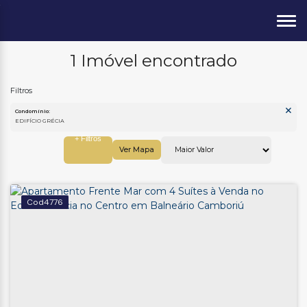
1 Imóvel encontrado
Condomínio:
EDIFÍCIO GRÉCIA
Ver Mapa
4776