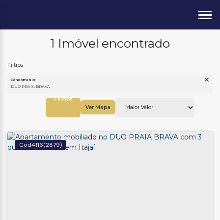
1 Imóvel encontrado
Condomínio:
DUO PRAIA BRAVA
Ver Mapa
4116
(2879)