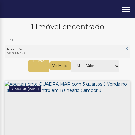
1 Imóvel encontrado
Condomínio:
DR. BLUMENAU
Ver Mapa
3619
(2352)