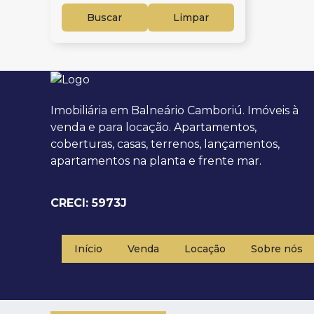
Buscar
Limpar
Imobiliária em Balneário Camboriú. Imóveis à
venda e para locação. Apartamentos,
coberturas, casas, terrenos, lançamentos,
apartamentos na planta e frente mar.
CRECI: 5973J
Início
Venda
Locação
Sobre nós