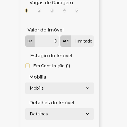
Vagas de Garagem
1
2
3
4
5
Valor do Imóvel
De
Até
Estágio do Imóvel
Em Construção (1)
Mobilia
Mobília
Detalhes do Imóvel
Detalhes