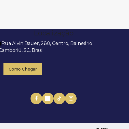
Localização
Rua Alvin Bauer
,
280
,
Centro
,
Balneário
Camboriú
,
SC
,
Brasil
Como Chegar