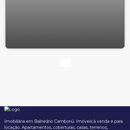
Apartamento no Edifício Turim com 2 quartos
à Venda, Centro em Balneário Camboriú
Imobiliária em Balneário Camboriú. Imóveis à venda e para
locação. Apartamentos, coberturas, casas, terrenos,