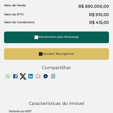
Valor de Venda
R$
690.000,00
R$
910,00
Valor do IPTU
R$
415,00
Valor do Condominio
Atendimento pelo
WhatsApp
Dúvidas? Nós ligamos!
Compartilhar
Características do Imóvel
Referência:
4997