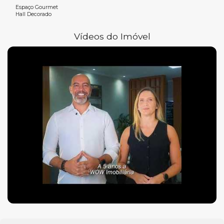
Espaço Gourmet
Hall Decorado
Vídeos do Imóvel