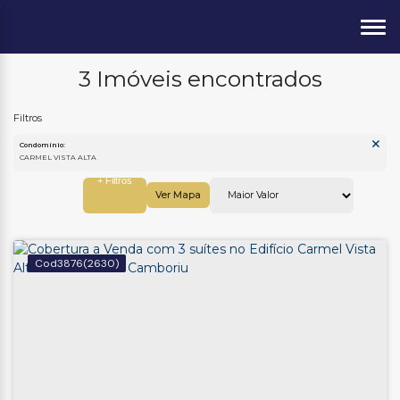
3 Imóveis encontrados
Condomínio:
CARMEL VISTA ALTA
Ver Mapa
3876
(2630)